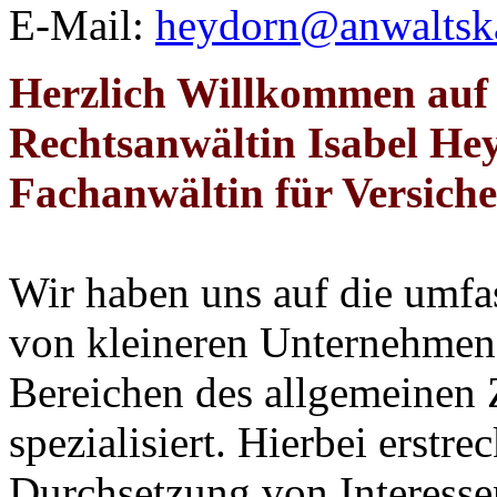
E-Mail:
heydorn@anwaltska
Herzlich Willkommen auf d
Rechtsanwältin Isabel He
Fachanwältin für Versich
Wir haben uns auf die umfa
von kleineren Unternehmen 
Bereichen des allgemeinen Z
spezialisiert. Hierbei erstre
Durchsetzung von Interesse